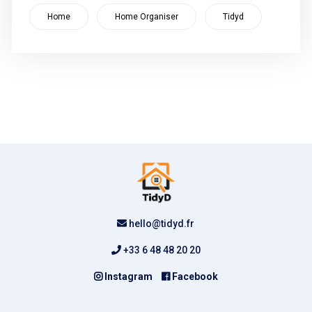
Home
Home Organiser
Tidyd
hello@tidyd.fr
+33 6 48 48 20 20
Instagram
Facebook