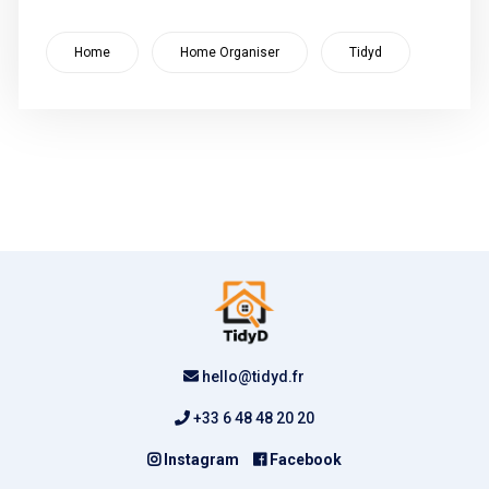
Home
Home Organiser
Tidyd
hello@tidyd.fr
+33 6 48 48 20 20
Instagram
Facebook