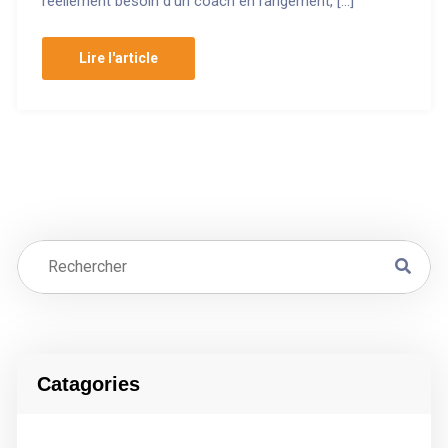
réellement besoin d’un coach en rangement, […]
Lire l'article
Catagories